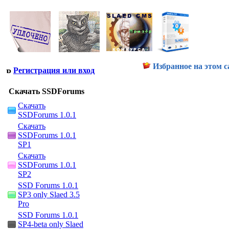
Избранное на этом с
Регистрация или вход
Скачать SSDForums
Скачать
SSDForums 1.0.1
Скачать
SSDForums 1.0.1
SP1
Скачать
SSDForums 1.0.1
SP2
SSD Forums 1.0.1
SP3 only Slaed 3.5
Pro
SSD Forums 1.0.1
SP4-beta only Slaed