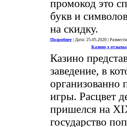
промокод это с
букв и символов
на скидку.
Подробнее
| Дата: 25.05.2020 | Размест
Казино х отзывы
Казино предста
заведение, в ко
организованно 
игры. Расцвет д
пришелся на XIX
государство поп