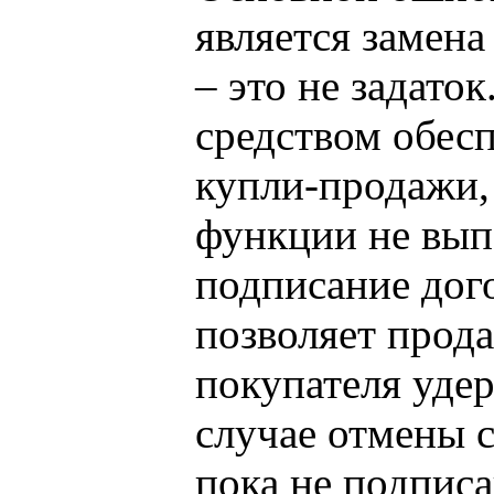
является замена
– это не задато
средством обес
купли-продажи, 
функции не вып
подписание дого
позволяет прода
покупателя удер
случае отмены с
пока не подпис