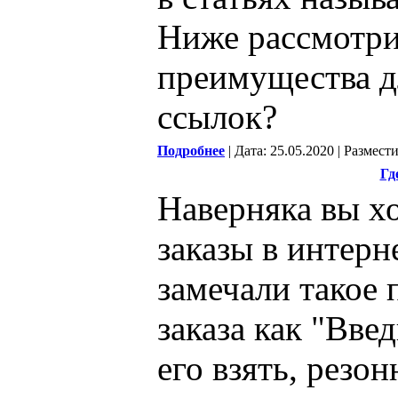
Ниже рассмотри
преимущества д
ссылок?
Подробнее
| Дата: 25.05.2020 | Размест
Гд
Наверняка вы хо
заказы в интерн
замечали такое
заказа как "Вве
его взять, резо