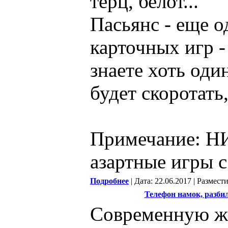
терц, белот...
Пасьянс - еще о
карточных игр -
знаете хоть оди
будет скоротать
Примечание: Н
азартные игры с
Подробнее
| Дата: 22.06.2017 | Размест
Телефон намок, разбил
Современную жи