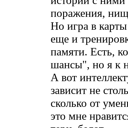
историй с ними 
поражения, нище
Но игра в карты 
еще и тренировк
памяти. Есть, к
шансы", но я к 
А вот интеллек
зависит не столь
сколько от умен
это мне нравитс