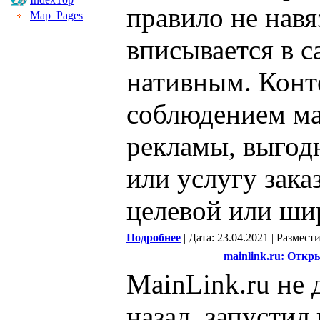
правило не нав
Map_Pages
вписывается в са
нативным. Конт
соблюдением м
рекламы, выгодн
или услугу зака
целевой или ши
Подробнее
| Дата: 23.04.2021 | Размест
mainlink.ru: Откр
MainLink.ru не 
назад, запустил