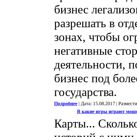
бизнес легализо
разрешать в от
зонах, чтобы о
негативные сто
деятельности, 
бизнес под боле
государства.
Подробнее
| Дата: 15.08.2017 | Размест
В какие игры играют мош
Карты... Сколь