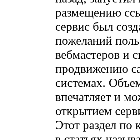
размещению ссы
сервис был созд
пожеланий поль
вебмастеров и с
продвижению са
системах. Объе
впечатляет и мо
открытием серви
Этот раздел по 
в статьях назыв