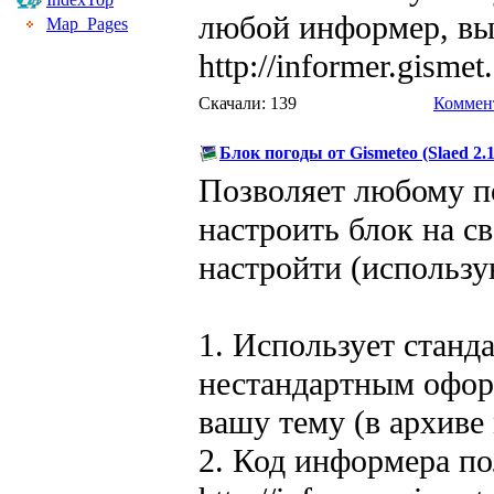
любой информер, вы
Map_Pages
http://informer.gismet.
Скачали: 139
Коммент
Блок погоды от Gismeteo (Slaed 2.
Позволяет любому п
настроить блок на с
настройти (использу
1. Использует станд
нестандартным офор
вашу тему (в архиве
2. Код информера п