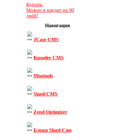
Купить.
Можно в кредит на 90
дней!
Навигация
JCase CMS
Kasseler CMS
Mootools
Slaed CMS
Zend Optimizer
Блоки Slaed Cms