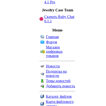
4.1 Pro
Jewelry Сase Team
Скачать Ruby Chat
0.1.1
Меню
Главная
Форум
Магазин
цифровых
товаров
Новости
Подписка на
новости
Темы новостей
Добавить новость
Каталог файлов
Карта файлового
архива