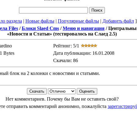
ло раздела
|
Новые файлы
|
Популярные файлы
|
Добавить файл
]
ела Files
/
Блоки Slaed Cms
/
Меню и навигация
/
Центральны
«Новости и Статьи» (тестировалось на Слаед 2.5)
ardino
Рейтинг: 5/1
1 Bytes
Дата публикации: 16.01.2008
Скачали: 86
ный блок на 2 колонки с новостями и статьями.
Нет комментариев. Почему бы Вам не оставить свой?
те отправить комментарий анонимно, пожалуйста
зарегистриру