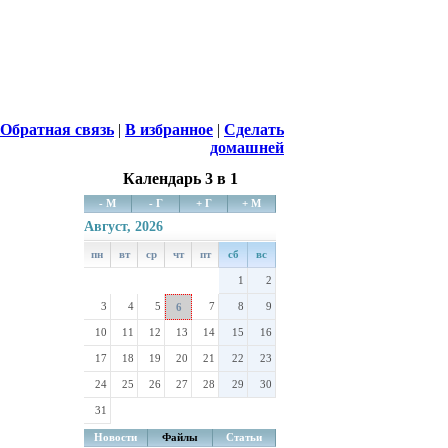
Обратная связь
|
В избранное
|
Сделать
домашней
Календарь 3 в 1
- М
- Г
+ Г
+ М
Август, 2026
пн
вт
ср
чт
пт
сб
вс
1
2
3
4
5
7
8
9
6
10
11
12
13
14
15
16
17
18
19
20
21
22
23
24
25
26
27
28
29
30
31
Новости
Файлы
Статьи