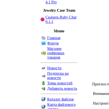
4.1 Pro
Jewelry Сase Team
Скачать Ruby Chat
0.1.1
Меню
Главная
Форум
Магазин
цифровых
товаров
Новости
Подписка на
новости
Темы новостей
Прогноз 
Добавить новость
Внимание!
Каталог файлов
Настроит
Карта файлового
архива