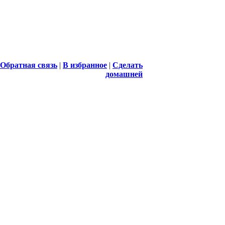
Обратная связь
|
В избранное
|
Сделать
домашней