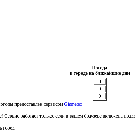
Погода
в городе на ближайшие дни
0
0
0
погоды предоставлен сервисом
Gismeteo
.
 Сервис работает только, если в вашем браузере включена подде
ь город