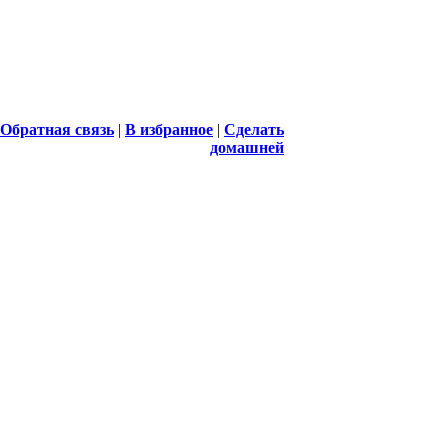
Обратная связь
|
В избранное
|
Сделать
домашней