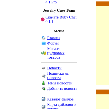
4.1 Pro
Jewelry Сase Team
Скачать Ruby Chat
0.1.1
Меню
Главная
Форум
Магазин
цифровых
товаров
Новости
Подписка на
новости
Темы новостей
Добавить новость
Каталог файлов
Карта файлового
архива