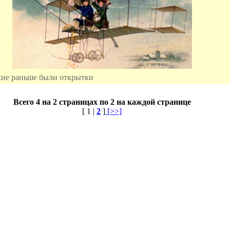
кие раньше были открытки
Всего 4 на 2 страницах по 2 на каждой странице
[ 1 |
2
]
[>>]