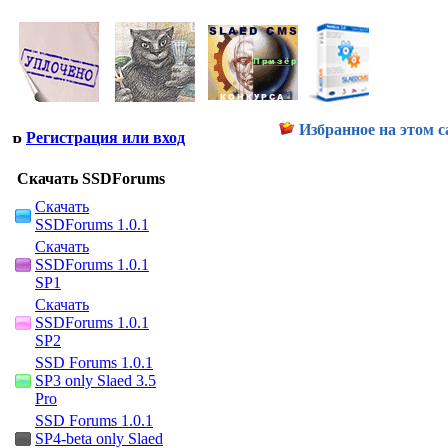
Избранное на этом с
Регистрация или вход
Скачать SSDForums
Скачать
SSDForums 1.0.1
Скачать
SSDForums 1.0.1
SP1
Скачать
SSDForums 1.0.1
SP2
SSD Forums 1.0.1
SP3 only Slaed 3.5
Pro
SSD Forums 1.0.1
SP4-beta only Slaed