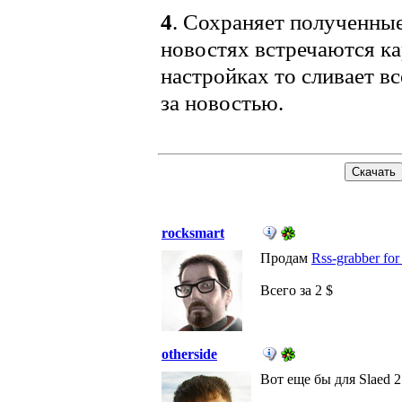
4
. Сохраняет полученные
новостях встречаются ка
настройках то сливает вс
за новостью.
rocksmart
Продам
Rss-grabber for 
Всего за 2 $
otherside
Вот еще бы для Slaed 2