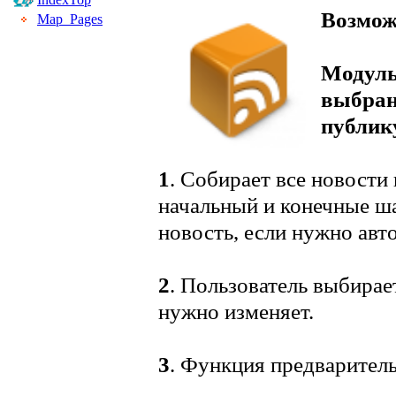
Возмож
Map_Pages
Модуль
выбран
публику
1
. Собирает все новости 
начальный и конечные ш
новость, если нужно авт
2
. Пользователь выбирае
нужно изменяет.
3
. Функция предварител