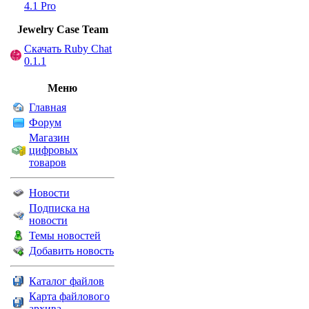
4.1 Pro
Jewelry Сase Team
Скачать Ruby Chat
0.1.1
Меню
Главная
Форум
Магазин
цифровых
товаров
Новости
Подписка на
новости
Темы новостей
Добавить новость
Каталог файлов
Карта файлового
архива