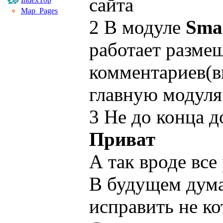
сайта
Map_Pages
2 В модуле
Smar
работает разме
комментариев(в
главную модуля
3 Не до конца 
Приват
А так вроде все
В будущем ду
исправить не ко