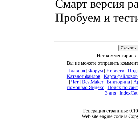
Смарт версия р
Пробуем и тест
Нет комментариев.
Вы не можете отправить коммен
Главная
|
Форум
|
Новости
|
Подп
Каталог файлов
|
Карта файловог
|
Чат
|
BestMaker
|
Викторина
|
А
помощью Яндекс
|
Поиск по сай
3 дня
|
IndexCat
Генерация страницы: 0.106
Web site engine code is Co