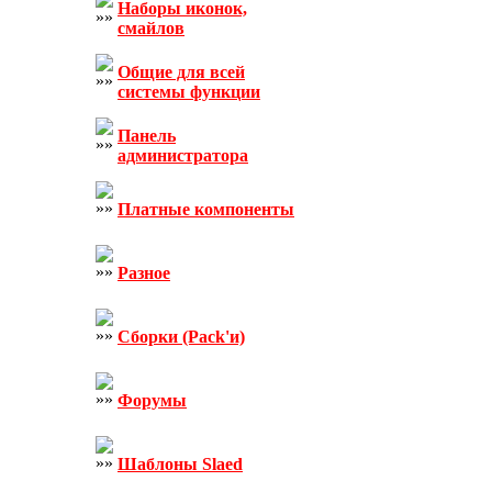
Наборы иконок,
смайлов
Общие для всей
системы функции
Панель
администратора
Платные компоненты
Разное
Сборки (Pack'и)
Форумы
Шаблоны Slaed