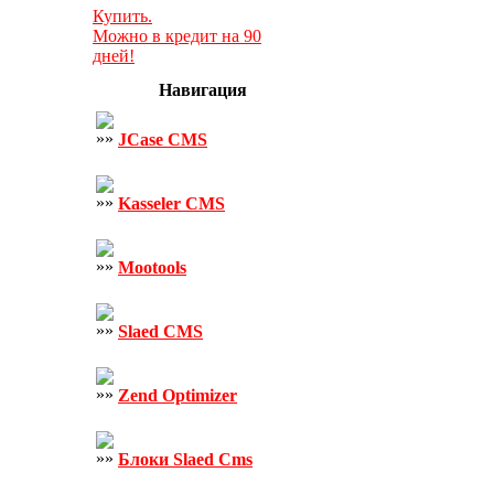
Купить.
Можно в кредит на 90
дней!
Навигация
JCase CMS
Kasseler CMS
Mootools
Slaed CMS
Zend Optimizer
Блоки Slaed Cms