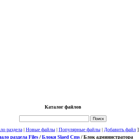
Каталог файлов
ло раздела
|
Новые файлы
|
Популярные файлы
|
Добавить файл
]
ало раздела Files
/
Блоки Slaed Cms
/
Блок администратора