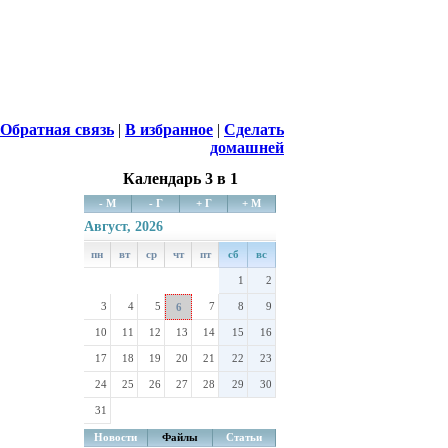
Обратная связь
|
В избранное
|
Сделать
домашней
Календарь 3 в 1
- М
- Г
+ Г
+ М
Август, 2026
пн
вт
ср
чт
пт
сб
вс
1
2
3
4
5
7
8
9
6
10
11
12
13
14
15
16
17
18
19
20
21
22
23
24
25
26
27
28
29
30
31
Новости
Файлы
Статьи