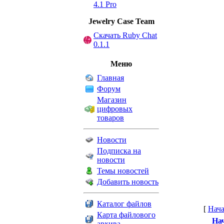
4.1 Pro
Jewelry Сase Team
Скачать Ruby Chat
0.1.1
Меню
Главная
Форум
Магазин
цифровых
товаров
Новости
Подписка на
новости
Темы новостей
Добавить новость
Каталог файлов
[
Нача
Карта файлового
Нач
архива