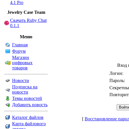
4.1 Pro
Jewelry Сase Team
Скачать Ruby Chat
0.1.1
Меню
Главная
Форум
Магазин
цифровых
Вход 
товаров
Логин:
Новости
Пароль:
Подписка на
Секретны
новости
Повторит
Темы новостей
Добавить новость
Каталог файлов
[
Восстановление паро
Карта файлового
архива