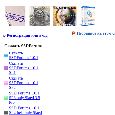
Избранное на этом с
Регистрация или вход
Скачать SSDForums
Скачать
SSDForums 1.0.1
Скачать
SSDForums 1.0.1
SP1
Скачать
SSDForums 1.0.1
SP2
SSD Forums 1.0.1
SP3 only Slaed 3.5
Pro
SSD Forums 1.0.1
SP4-beta only Slaed