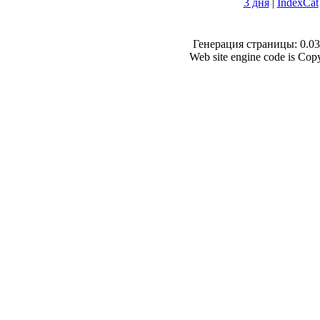
3 дня
|
IndexCat
Генерация страницы: 0.038
Web site engine code is Co