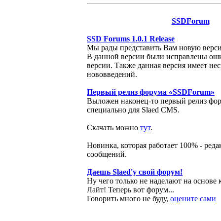
SSDForum
SSD Forums 1.0.1 Release
Мы рады представить Вам новую верси
В данной версии были исправлены о
версии. Также данная версия имеет нес
нововведений.
Первый релиз форума «SSDForum»
Выложен наконец-то первый релиз фор
специально для Slaed CMS.
Скачать можно
тут
.
Новинка, которая работает 100% - ред
сообщений.
Даешь Slaed'у свой форум!
Ну чего только не наделают на основе 
Лайт! Теперь вот форум...
Говорить много не буду,
оцените сами