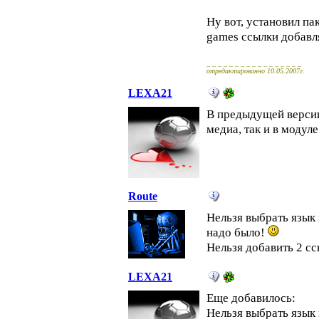
Ну вот, установил пак
games ссылки добавля
_ _ _ _ _ _ _ _ _ _ _ _ _ _ _ _ _
отредактированно 10.05.2007г.
LEXA21
В предыдущей версии 
медиа, так и в модуле
Route
Нельзя выбрать язык 
надо было!
Нельзя добавить 2 ссы
LEXA21
Еще добавилось:
Нельзя выбрать язык