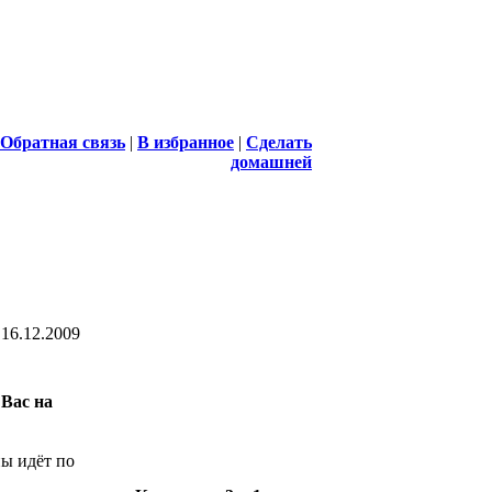
Обратная связь
|
В избранное
|
Сделать
домашней
16.12.2009
 Вас на
ны идёт по