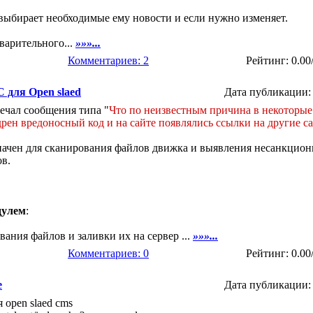
 выбирает необходимые ему новости и если нужно изменяет.
варительного...
»»»...
Комментариев: 2
Рейтинг: 0.00
для Open slaed
Дата публикации: 
ечал сообщения типа "
Что по неизвестным причина в некоторы
рен вредоносный код и на сайте появлялись ссылки на другие с
ачен для сканирования файлов движка и выявления несанкцио
в.
дулем
:
вания файлов и заливки их на сервер ...
»»»...
Комментариев: 0
Рейтинг: 0.00
e
Дата публикации: 
 open slaed cms