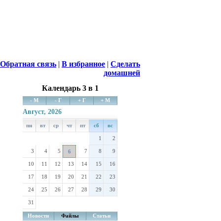
Обратная связь
|
В избранное
|
Сделать
домашней
Календарь 3 в 1
- М
- Г
+ Г
+ М
Август, 2026
пн
вт
ср
чт
пт
сб
вс
1
2
3
4
5
7
8
9
6
10
11
12
13
14
15
16
17
18
19
20
21
22
23
24
25
26
27
28
29
30
31
Новости
Файлы
Статьи