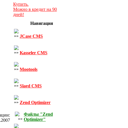
Купить.
Можно в кредит на 90
дней!
Навигация
JCase CMS
Kasseler CMS
Mootools
Slaed CMS
Zend Optimizer
Файлы "Zend
ации:
Optimizer"
.2007