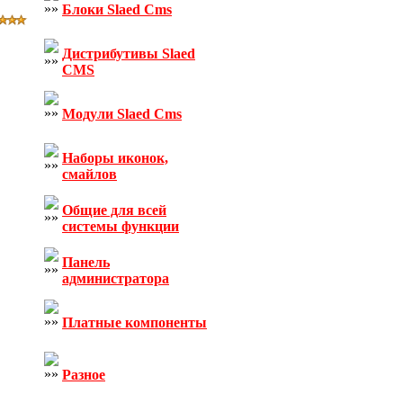
Блоки Slaed Cms
Дистрибутивы Slaed
CMS
Модули Slaed Cms
Наборы иконок,
смайлов
Общие для всей
системы функции
Панель
администратора
Платные компоненты
Разное