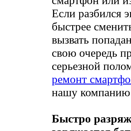
смартфон или из
Если разбился э
быстрее сменит
вызвать попадан
свою очередь пр
серьезной поло
ремонт смартфо
нашу компанию
Быстро разряж