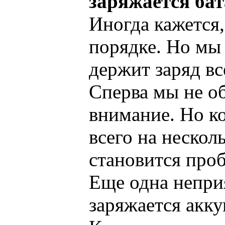
заряжается ба
Иногда кажется,
порядке. Но мы 
держит заряд в
Сперва мы не о
внимание. Но ко
всего на несколь
становится про
Еще одна непри
заряжается акку