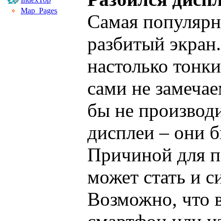
Map_Pages
Самая популярн
разбитый экран
настолько тонки
сами не замечае
бы не производ
дисплеи – они б
Причиной для п
может стать и с
Возможно, что в