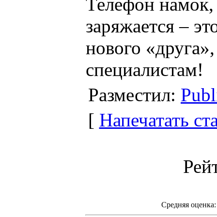
Телефон намок, 
заряжается – эт
нового «друга»,
специалистам!
Разместил:
Publ
[
Напечатать ст
Рей
Средняя оценка: