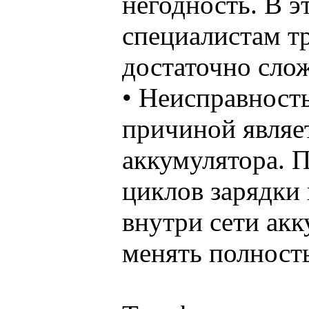
негодность. В э
специалистам т
достаточно сло
• Неисправность
причиной являе
аккумулятора. 
циклов зарядки
внутри сети ак
менять полност