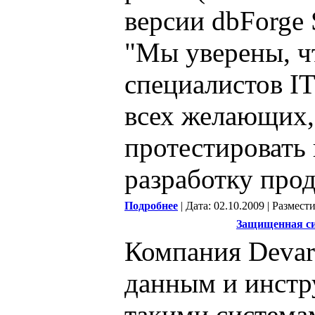
версии dbForge 
"Мы уверены, чт
специалистов IT
всех желающих,
протестировать 
разработку прод
Подробнее
| Дата: 02.10.2009 | Размест
Защищенная син
Компания Devar
данным и инстр
такими система