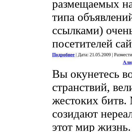
размещаемых на
типа объявлений
ссылками) очен
посетителей сай
Подробнее
| Дата: 21.05.2009 | Размест
Али
Вы окунетесь в
странствий, вел
жестоких битв.
созидают нереал
этот мир жизнь.