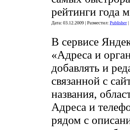
рейтинги года 
Дата: 03.12.2009 | Разместил:
Publisher
|
В сервисе Янде
«Адреса и орга
добавлять и ред
связанной с сай
названия, облас
Адреса и телефо
рядом с описан