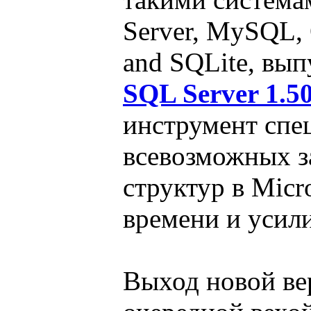
Server, MySQL, O
and SQLite, вы
SQL Server 1.5
инструмент спе
всевозможных з
структур в Micr
времени и усил
Выход новой ве