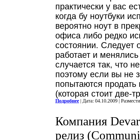
практически у вас е
когда бу ноутбуки ис
вероятно ноут в пре
офиса либо редко ис
состоянии. Следует 
работает и менялись
случается так, что 
поэтому если вы не з
попытаются продать 
(которая стоит две-т
Подробнее
| Дата: 04.10.2009 | Размест
Компания Devar
релиз (Communi