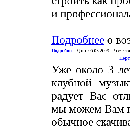
строить как про
и профессионала
Подробнее
о во
Подробнее
| Дата: 05.03.2009 | Размест
Порт
Уже около 3 ле
клубной музы
радует Вас отл
мы можем Вам п
обычное скачив