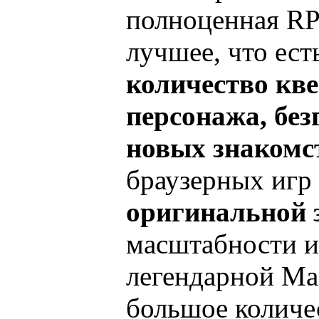
полноценная RPG
лучшее, что ест
количество кве
персонажа, бе
новых знакомс
браузерных игр
оригинальной 
масштабности и
легендарной Mag
большое количе