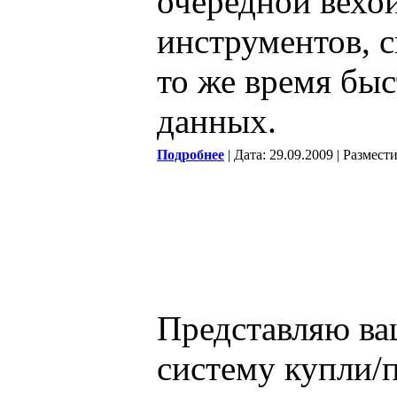
очередной вехо
инструментов, 
то же время бы
данных.
Подробнее
| Дата: 29.09.2009 | Размест
Представляю ва
систему купли/п