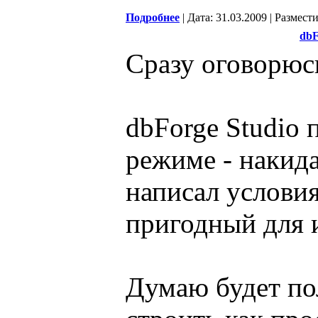
Подробнее
| Дата: 31.03.2009 | Размест
dbF
Сразу оговорюсь
dbForge Studio 
режиме - накида
написал условия
пригодный для 
Думаю будет пол