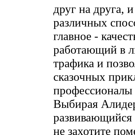
друг на друга, 
различных спосо
главное - качес
работающий в л
трафика и позв
сказочных прик
профессионалы с
Выбирая Алиде
развивающийся п
не захотите пом