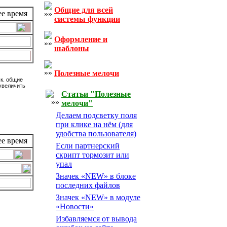
Общие для всей
е время
системы функции
Оформление и
шаблоны
Полезные мелочи
.к. общие
увеличить
Статьи "Полезные
мелочи"
Делаем подсветку поля
при клике на нём (для
удобства пользователя)
е время
Если партнерский
скрипт тормозит или
упал
Значек «NEW» в блоке
последних файлов
Значек «NEW» в модуле
«Новости»
Избавляемся от вывода