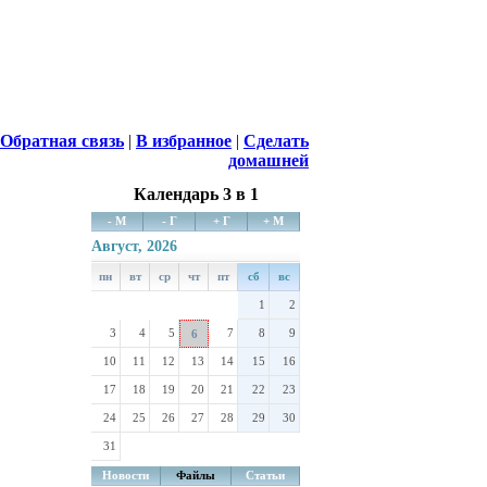
Обратная связь
|
В избранное
|
Сделать
домашней
Календарь 3 в 1
- М
- Г
+ Г
+ М
Август, 2026
пн
вт
ср
чт
пт
сб
вс
1
2
3
4
5
7
8
9
6
10
11
12
13
14
15
16
17
18
19
20
21
22
23
24
25
26
27
28
29
30
31
Новости
Файлы
Статьи