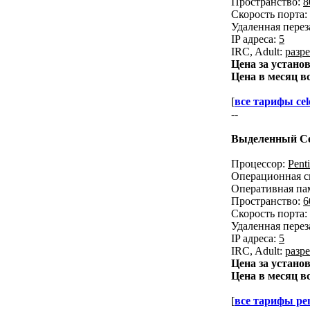
Пространство:
8
Скорость порта:
Удаленная перез
IP адреса:
5
IRC, Adult:
разр
Цена за устано
Цена в месяц в
[
все тарифы cel
--
Выделенный Се
Процессор:
Pent
Операционная с
Оперативная па
Пространство:
6
Скорость порта:
Удаленная перез
IP адреса:
5
IRC, Adult:
разр
Цена за устано
Цена в месяц в
[
все тарифы pen