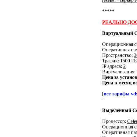
reseller - сервер
*****
РЕАЛЬНО ДО
Виртуальный С
Операционная с
Оперативная па
Пространство:
3
Трафик:
1500 ГБ
IP адреса:
2
Виртуализация:
Цена за устано
Цена в месяц в
[
все тарифы vd
--
Выделенный Се
Процессор:
Cele
Операционная с
Оперативная па