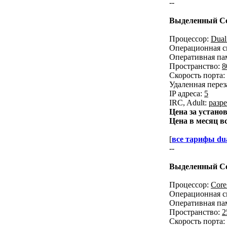
--
Выделенный Се
Процессор:
Dual
Операционная с
Оперативная па
Пространство:
8
Скорость порта:
Удаленная перез
IP адреса:
5
IRC, Adult:
разр
Цена за устано
Цена в месяц в
[
все тарифы dua
--
Выделенный Се
Процессор:
Cor
Операционная с
Оперативная па
Пространство:
2
Скорость порта: