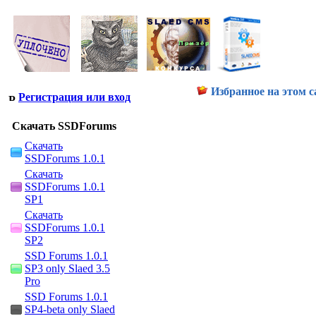
Избранное на этом с
Регистрация или вход
Скачать SSDForums
Скачать
SSDForums 1.0.1
Скачать
SSDForums 1.0.1
SP1
Скачать
SSDForums 1.0.1
SP2
SSD Forums 1.0.1
SP3 only Slaed 3.5
Pro
SSD Forums 1.0.1
SP4-beta only Slaed