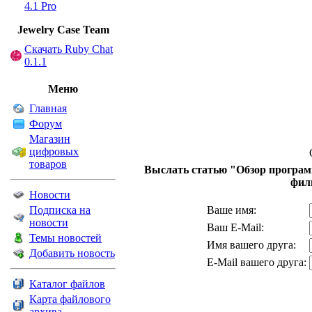
4.1 Pro
Jewelry Сase Team
Скачать Ruby Chat
0.1.1
Меню
Главная
Форум
Магазин
цифровых
товаров
Выслать статью "Обзор программ
фил
Новости
Подписка на
Ваше имя:
новости
Ваш E-Mail:
Темы новостей
Имя вашего друга:
Добавить новость
E-Mail вашего друга:
Каталог файлов
Карта файлового
архива