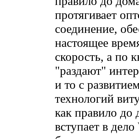
правило до дом
протягивает опт
соединение, об
настоящее вре
скорость, а по 
"раздают" интер
и то с развити
технологий вит
как правило до 
вступает в дело