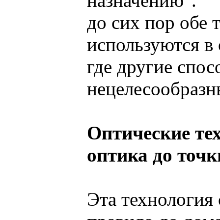
назначению".
до сих пор обе 
используются в
где другие спо
нецелесообразн
Оптические те
оптика до точк
Эта технология 