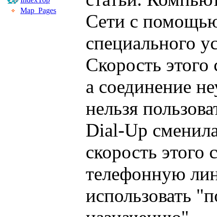
Map_Pages
Сети с помощью
специального ус
Скорость этого 
а соединение не
нельзя пользова
Dial-Up сменил
скорость этого 
телефонную ли
использовать "