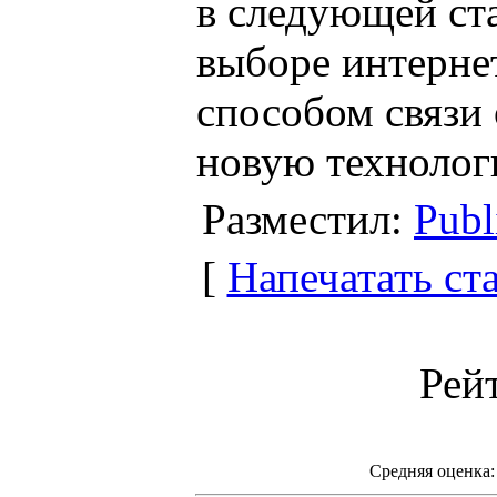
в следующей ста
выборе интерне
способом связи
новую технолог
Разместил:
Publ
[
Напечатать ст
Рей
Средняя оценка: