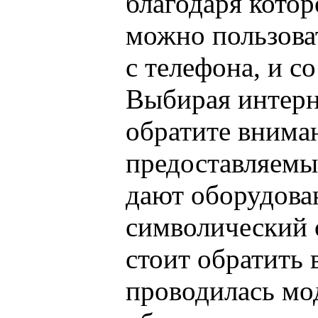
благодаря кото
можно пользоват
с телефона, и с
Выбирая интерн
обратите внима
предоставляемы
дают оборудован
символический 
стоит обратить 
проводилась мо