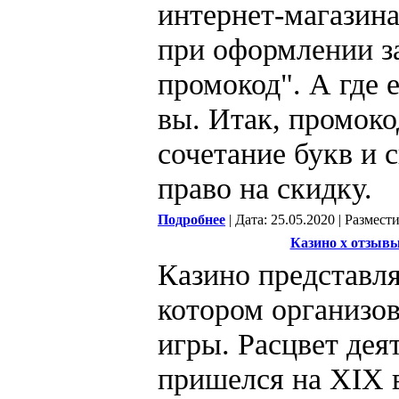
интернет-магазина
при оформлении за
промокод". А где 
вы. Итак, промоко
сочетание букв и 
право на скидку.
Подробнее
| Дата: 25.05.2020 | Размест
Казино х отзыв
Казино представля
котором организов
игры. Расцвет дея
пришелся на XIX в