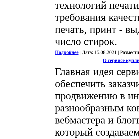
технологий печати
требования качест
печать, принт - в
число стирок.
Подробнее
| Дата: 15.08.2021 | Размест
О сервисе купл
Главная идея серви
обеспечить заказч
продвижению в ин
разнообразным ко
вебмастера и блогг
который создавае