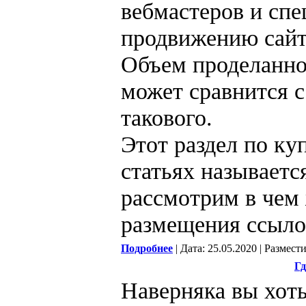
вебмастеров и спе
продвижению сайт
Объем проделанно
может сравнится с
такового.
Этот раздел по ку
статьях называет
рассмотрим в чем
размещения ссыло
Подробнее
| Дата: 25.05.2020 | Размест
Гд
Наверняка вы хоть