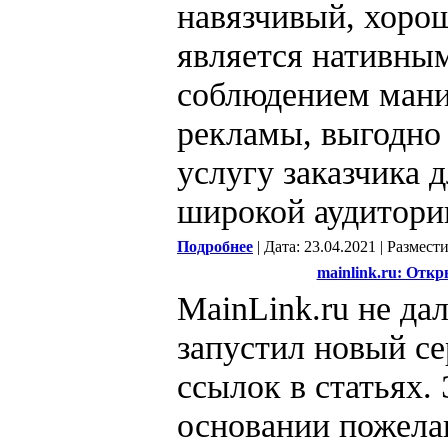
навязчивый, хорош
является нативным
соблюдением мани
рекламы, выгодно 
услугу заказчика 
широкой аудитори
Подробнее
| Дата: 23.04.2021 | Размест
mainlink.ru: Откр
MainLink.ru не дал
запустил новый с
ссылок в статьях.
основании пожела