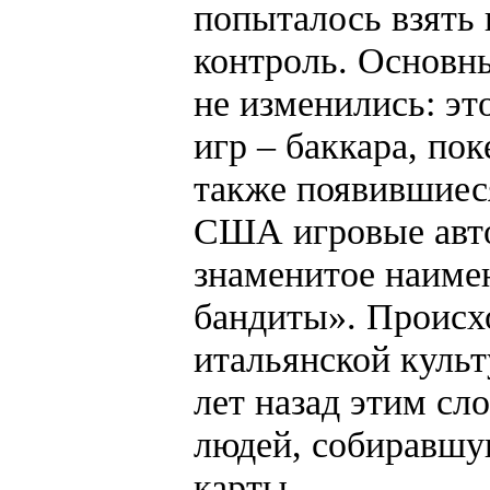
попыталось взять 
контроль. Основны
не изменились: эт
игр – баккара, поке
также появившиеся
США игровые авт
знаменитое наиме
бандиты». Происхо
итальянской культ
лет назад этим сл
людей, собиравшу
карты.