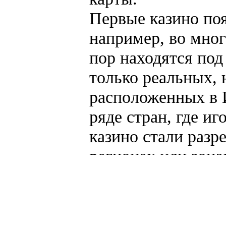
Первые казино по
например, во мног
пор находятся под
только реальных, 
расположенных в 
ряде стран, где и
казино стали разр
регионах или зона
многие негативны
деятельности, пос
более жесткий кон