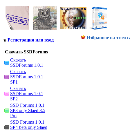
Избранное на этом с
Регистрация или вход
Скачать SSDForums
Скачать
SSDForums 1.0.1
Скачать
SSDForums 1.0.1
SP1
Скачать
SSDForums 1.0.1
SP2
SSD Forums 1.0.1
SP3 only Slaed 3.5
Pro
SSD Forums 1.0.1
SP4-beta only Slaed