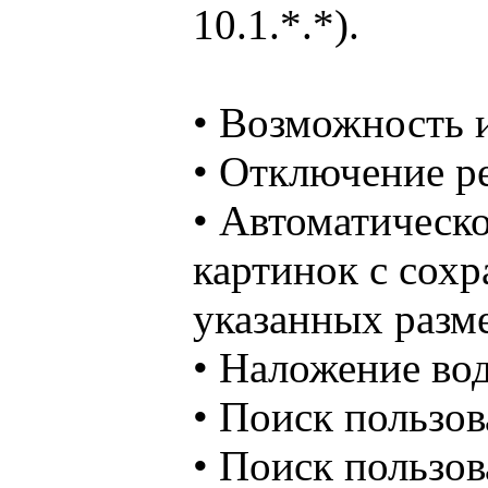
10.1.*.*).
• Возможность 
• Отключение р
• Автоматическ
картинок с сох
указанных разм
• Наложение вод
• Поиск пользов
• Поиск пользов