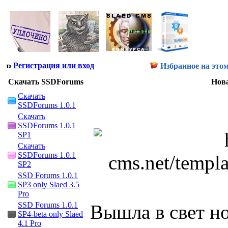
Регистрация или вход
Избранное на этом
Скачать SSDForums
Нова
Скачать
SSDForums 1.0.1
Скачать
SSDForums 1.0.1
SP1
Скачать
SSDForums 1.0.1
SP2
SSD Forums 1.0.1
SP3 only Slaed 3.5
Pro
SSD Forums 1.0.1
Вышла в свет но
SP4-beta only Slaed
4.1 Pro