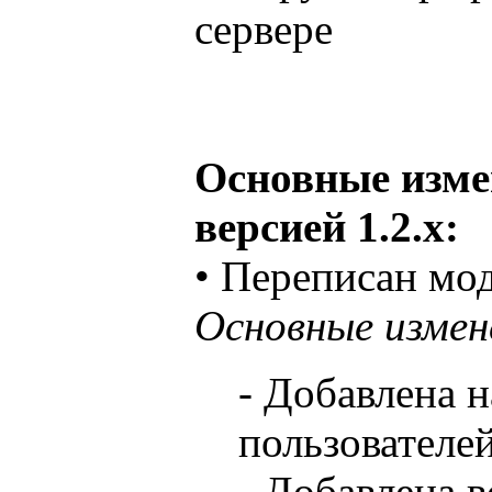
сервере
Основные изме
версией 1.2.х:
• Переписан мо
Основные измен
- Добавлена 
пользователе
- Добавлена 