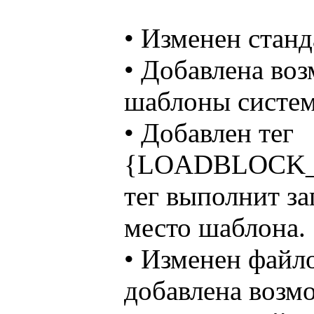
• Изменен стан
• Добавлена воз
шаблоны систе
• Добавлен тег
{LOADBLOCK_на
тег выполнит за
место шаблона.
• Изменен файл
добавлена возмо