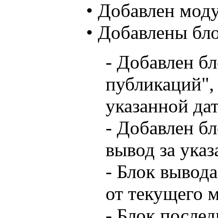
• Добавлен моду
• Добавлены бл
- Добавлен бл
публикаций",
указанной дат
- Добавлен б
вывод за ука
- Блок вывода
от текущего 
- Блок послед