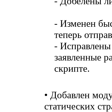
- Добелены л
- Изменен бы
теперь отпра
- Исправлены
заявленные р
скрипте.
• Добавлен моду
статических стр