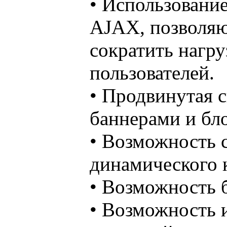
• Использовани
AJAX, позволя
сократить нагру
пользователей.
• Продвинутая 
баннерами и бл
• Возможность с
динамического к
• Возможность б
• Возможность 