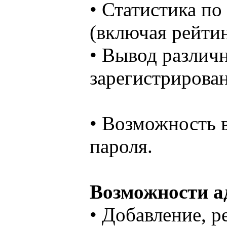
• Статистика п
(включая рейтин
• Вывод различ
зарегистрирован
• Возможность 
пароля.
Возможности а
• Добавление, р