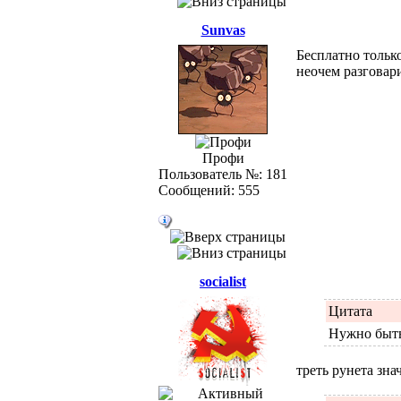
Sunvas
Бесплатно тольк
неочем разговари
Профи
Пользователь №: 181
Сообщений: 555
socialist
Цитата
Нужно быть
треть рунета зна