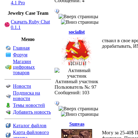
Сообщений: 4
4.1 Pro
Jewelry Сase Team
Скачать Ruby Chat
0.1.1
socialist
Меню
стваил в свое вре
дорабатывать, 
Главная
Форум
Магазин
цифровых
товаров
Активный участник
Новости
Пользователь №: 97
Сообщений: 103
Подписка на
новости
Темы новостей
Добавить новость
Sunvas
Каталог файлов
Карта файлового
Могу за 25-40$ 
архива