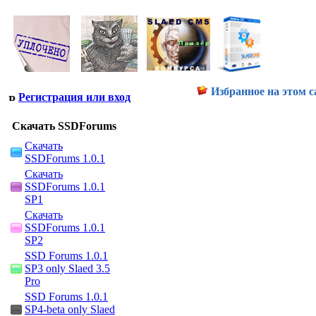
Избранное на этом с
Регистрация или вход
Скачать SSDForums
Скачать
SSDForums 1.0.1
Скачать
SSDForums 1.0.1
SP1
Скачать
SSDForums 1.0.1
SP2
SSD Forums 1.0.1
SP3 only Slaed 3.5
Pro
SSD Forums 1.0.1
SP4-beta only Slaed