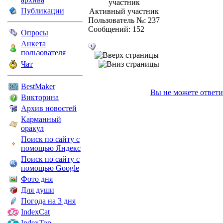
Публикации
Активный участник
Пользователь №: 237
Сообщений: 152
Опросы
Анкета
пользователя
Чат
BestMaker
Вы не можете ответи
Викторина
Архив новостей
Карманный
оракул
Поиск по сайту с
помощью Яндекс
Поиск по сайту с
помощью Google
Фото дня
Для души
Погода на 3 дня
IndexCat
IndexTop